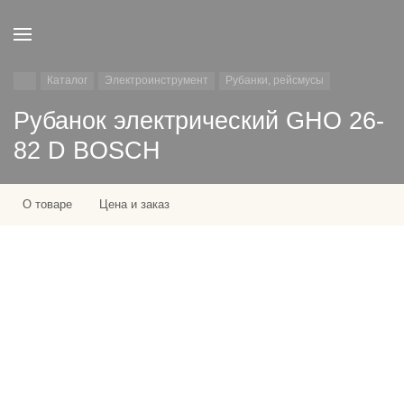
Каталог
Электроинструмент
Рубанки, рейсмусы
Рубанок электрический GHO 26-
82 D BOSCH
О товаре
Цена и заказ