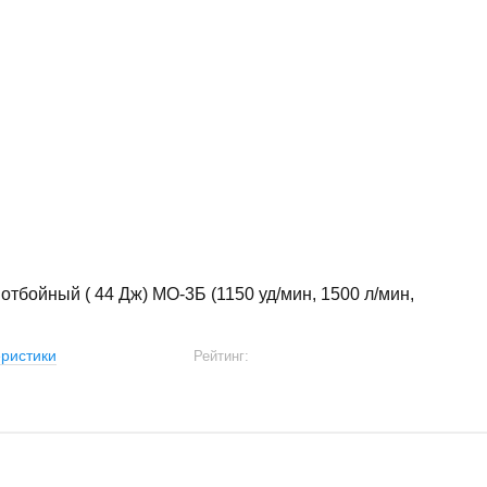
отбойный ( 44 Дж) МО-3Б (1150 уд/мин, 1500 л/мин,
ристики
Рейтинг: