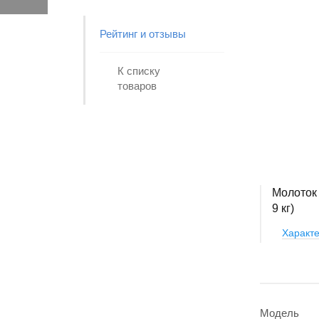
Рейтинг и отзывы
К списку
товаров
Молоток 
9 кг)
Характе
Модель