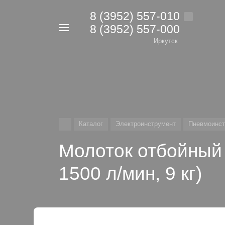
8 (3952) 557-010
8 (3952) 557-000
Например,
дрель
Иркутск
Найти
в каталоге
Каталог
Электроинструмент
Пневмоинст
Молоток отбойный 
1500 л/мин, 9 кг)