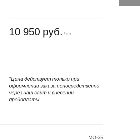
10 950 руб.
/ шт
+
−
*Цена действует только при
оформлении заказа непосредственно
через наш сайт и внесении
предоплаты
МО-3Б