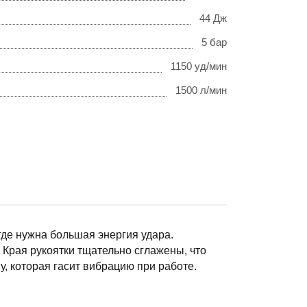
44 Дж
5 бар
1150 уд/мин
1500 л/мин
де нужна большая энергия удара.
Края рукоятки тщательно сглажены, что
, которая гасит вибрацию при работе.