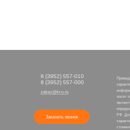
8 (3952) 557-010
Привед
8 (3952) 557-000
характе
информ
zakaz@kcu.ru
носят 
являют
опреде
РФ. Дл
Заказать звонок
характе
стоимо