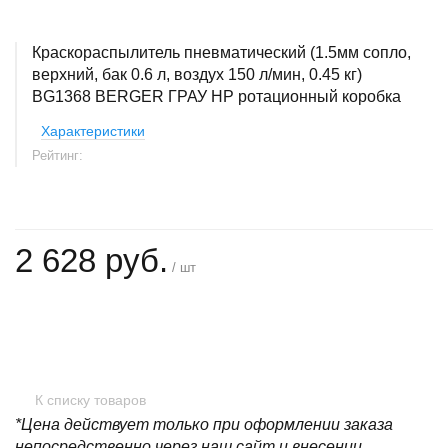
Краскораспылитель пневматический (1.5мм сопло,
верхний, бак 0.6 л, воздух 150 л/мин, 0.45 кг)
BG1368 BERGER ГРАУ HP ротационный коробка
Характеристики
Рейтинг:
2 628 руб.
/ шт
+
−
К списку товаров
*Цена действует только при оформлении заказа
непосредственно через наш сайт и внесении