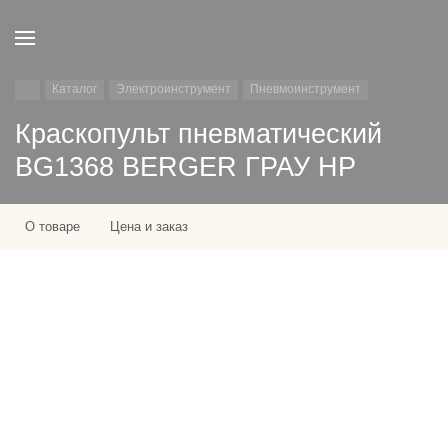
Каталог
Электроинструмент
Пневмоинструмент
Краскопульт пневматический
BG1368 BERGER ГРАУ HP
О товаре
Цена и заказ