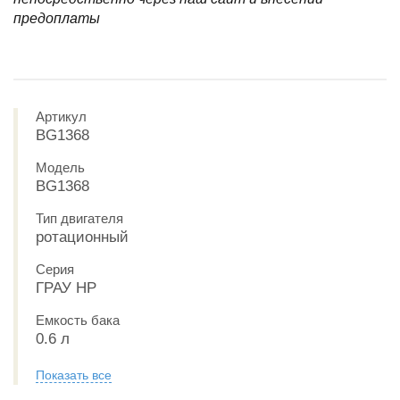
предоплаты
Артикул
BG1368
Модель
BG1368
Тип двигателя
ротационный
Серия
ГРАУ HP
Емкость бака
0.6 л
Показать все