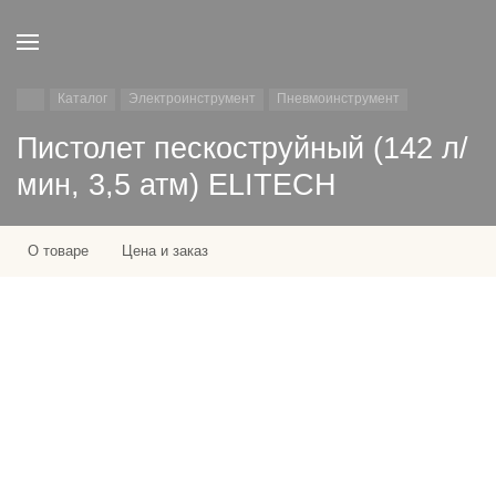
Каталог
Электроинструмент
Пневмоинструмент
Пистолет пескоструйный (142 л/
мин, 3,5 атм) ELITECH
О товаре
Цена и заказ