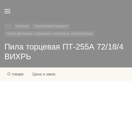
Каталог
Электроинструмент
Пилы дисковые, торцевые, отрезные, штроборезы
Пила торцевая ПТ-255А 72/18/4
ВИХРЬ
О товаре
Цена и заказ