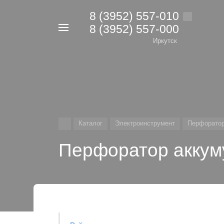
8 (3952) 557-010
8 (3952) 557-000
Например,
дрель
Иркутск
Найти
в каталоге
Каталог
Электроинструмент
Перфоратор
Перфоратор акку