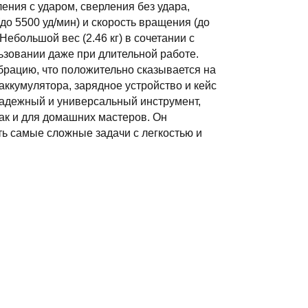
ения с ударом, сверления без удара,
до 5500 уд/мин) и скорость вращения (до
ебольшой вес (2.46 кг) в сочетании с
овании даже при длительной работе.
брацию, что положительно сказывается на
ккумулятора, зарядное устройство и кейс
надежный и универсальный инструмент,
ак и для домашних мастеров. Он
ть самые сложные задачи с легкостью и