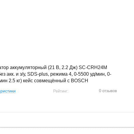
тор аккумуляторный (21 В, 2.2 Дж) SC-CRH24M
з акк. и з/у, SDS-plus, режима 4, 0-5500 уд/мин, 0-
мин 2.5 кг) кейс совмещённый с BOSCH
0 отзывов
ристики
Рейтинг: