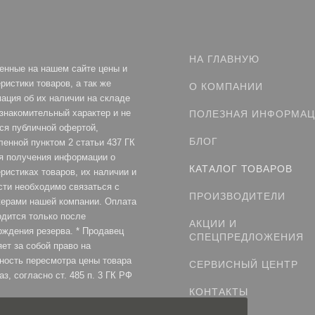
НА ГЛАВНУЮ
енные на нашем сайте цены и
ристики товаров, а так же
О КОМПАНИИ
ация об их наличии на складе
ознакомительный характер и не
ПОЛЕЗНАЯ ИНФОРМА
ся публичной офертой,
БЛОГ
ленной пунктом 2 статьи 437 ГК
я получения информации о
КАТАЛОГ ТОВАРОВ
ристиках товаров, их наличии и
сти необходимо связаться с
ПРОИЗВОДИТЕЛИ
ерами нашей компании. Оплата
одится только после
АКЦИИ И
рждения резерва. * Продавец
СПЕЦПРЕДЛОЖЕНИЯ
ет за собой право на
ность пересмотра цены товара
СЕРВИСНЫЙ ЦЕНТР
аз, согласно ст. 485 п. 3 ГК РФ
КОНТАКТЫ