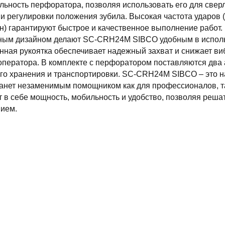
ьность перфоратора, позволяя использовать его для сверл
и регулировки положения зубила. Высокая частота ударов (
н) гарантируют быстрое и качественное выполнение работ. Н
ным дизайном делают SC-CRH24M SIBCO удобным в использ
ная рукоятка обеспечивает надежный захват и снижает ви
ператора. В комплекте с перфоратором поставляются два а
ого хранения и транспортировки. SC-CRH24M SIBCO – это 
танет незаменимым помощником как для профессионалов, т
 в себе мощность, мобильность и удобство, позволяя реша
вием.