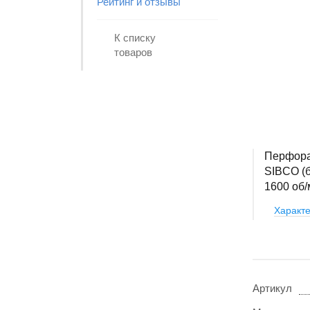
Рейтинг и отзывы
К списку
товаров
Перфора
SIBCO (бе
1600 об/
Характе
Артикул