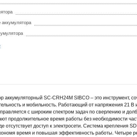
лятора
 аккумулятора
кумулятора
е
р аккумуляторный SC-CRH24M SIBCO – это инструмент, со
ельность и мобильность. Работающий от напряжения 21 В и
правляется с широким спектром задач по сверлению и долб
ют продолжительное время работы без необходимости част
где отсутствует доступ к электросети. Система крепления S
 экономя время и повышая эффективность работы. Четыре 