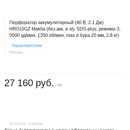
Перфоратор аккумуляторный (40 В, 2.1 Дж)
HR010GZ Makita (без акк. и з/у, SDS-plus, режима 3,
5000 уд/мин, 1350 об/мин, max d бура 20 мм, 2.8 кг)
Характеристики
Рейтинг:
27 160 руб.
/ шт
+
−
К списку товаров