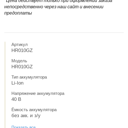
*Цена действует только при оформлении заказа
непосредственно через наш сайт и внесении
предоплаты
Артикул
HR010GZ
Модель
HR010GZ
Тип аккумулятора
Li-Ion
Напряжение аккумулятора
40 В
Ёмкость аккумулятора
без акк. и з/у
Показать все