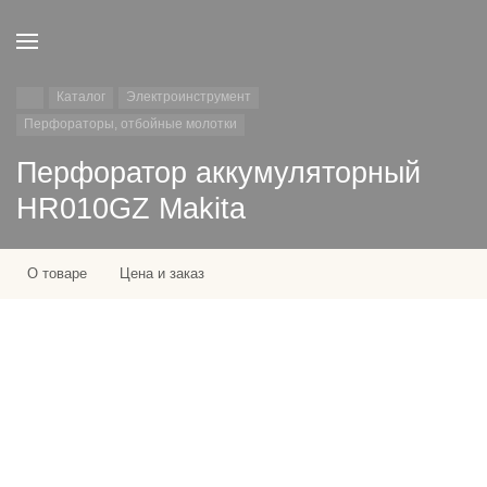
Каталог
Электроинструмент
Перфораторы, отбойные молотки
Перфоратор аккумуляторный
HR010GZ Makita
О товаре
Цена и заказ