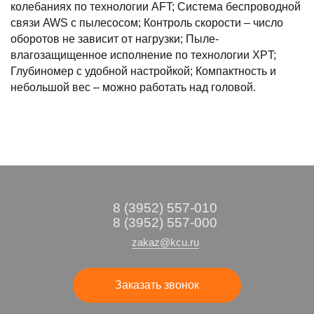
колебаниях по технологии AFT; Система беспроводной
связи AWS с пылесосом; Контроль скорости – число
оборотов не зависит от нагрузки; Пыле-
влагозащищенное исполнение по технологии XPT;
Глубиномер с удобной настройкой; Компактность и
небольшой вес – можно работать над головой.
8 (3952) 557-010
8 (3952) 557-000
zakaz@kcu.ru
Заказать звонок