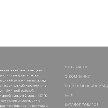
НА ГЛАВНУЮ
енные на нашем сайте цены и
ристики товаров, а так же
О КОМПАНИИ
ация об их наличии на складе
ознакомительный характер и не
ПОЛЕЗНАЯ ИНФОРМАЦ
ся публичной офертой,
БЛОГ
ленной пунктом 2 статьи 437 ГК
я получения информации о
КАТАЛОГ ТОВАРОВ
еристиках товаров, их наличии и