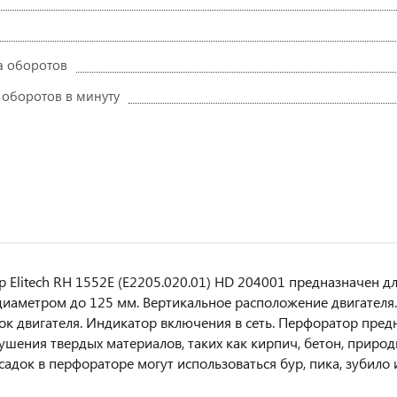
а оборотов
 оборотов в минуту
 Elitech RH 1552E (E2205.020.01) HD 204001 предназначен д
диаметром до 125 мм. Вертикальное расположение двигателя
ок двигателя. Индикатор включения в сеть. Перфоратор пред
рушения твердых материалов, таких как кирпич, бетон, природн
садок в перфораторе могут использоваться бур, пика, зубило 