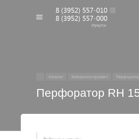
8 (3952) 557-010
8 (3952) 557-000
Например,
дрель
Иркутск
Найти
в каталоге
Каталог
Электроинструмент
Перфоратор
Перфоратор RH 15