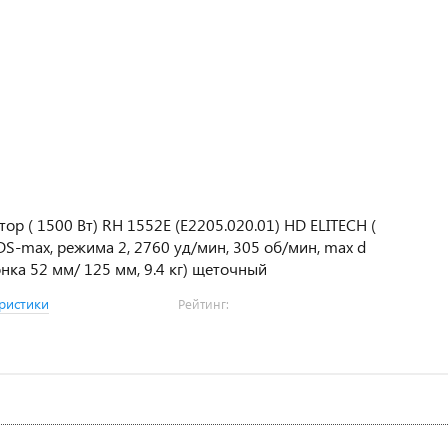
ор ( 1500 Вт) RH 1552E (E2205.020.01) HD ELITECH (
DS-max, режима 2, 2760 уд/мин, 305 об/мин, max d
нка 52 мм/ 125 мм, 9.4 кг) щеточный
ристики
Рейтинг: