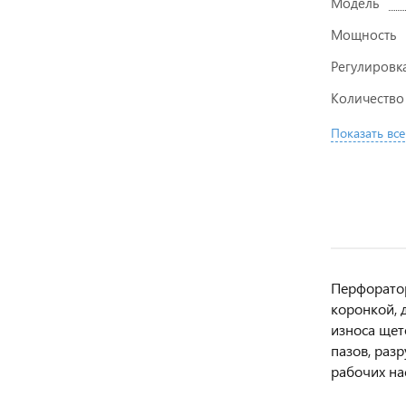
Модель
Мощность
Регулировк
Количество
Показать все
Перфоратор
коронкой, 
износа щет
пазов, раз
рабочих на