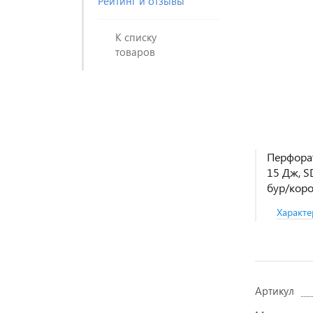
Рейтинг и отзывы
К списку
товаров
Перфорат
15 Дж, S
бур/коро
Характе
Артикул