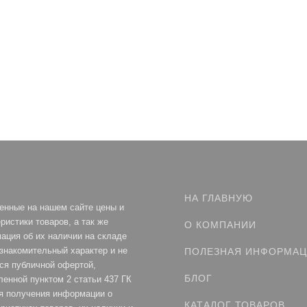
НА ГЛАВНУЮ
енные на нашем сайте цены и
ристики товаров, а так же
О КОМПАНИИ
ация об их наличии на складе
ознакомительный характер и не
ПОЛЕЗНАЯ ИНФОРМА
ся публичной офертой,
БЛОГ
ленной пунктом 2 статьи 437 ГК
я получения информации о
КАТАЛОГ ТОВАРОВ