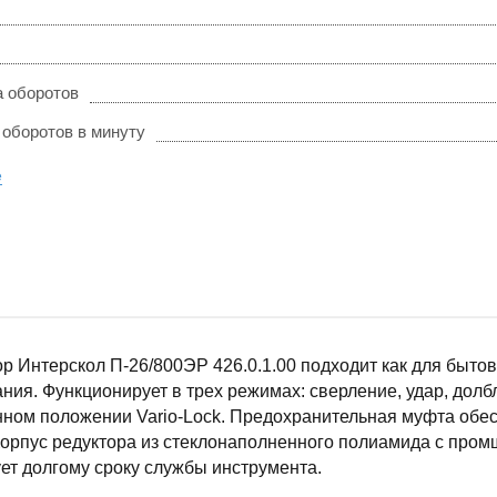
а оборотов
 оборотов в минуту
е
 Интерскол П-26/800ЭР 426.0.1.00 подходит как для бытов
ния. Функционирует в трех режимах: сверление, удар, дол
ном положении Vario-Lock. Предохранительная муфта обес
Корпус редуктора из стеклонаполненного полиамида с про
ет долгому сроку службы инструмента.