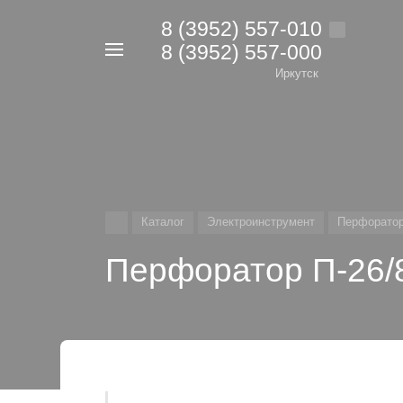
8 (3952) 557-010
8 (3952) 557-000
Например,
дрель
Иркутск
Найти
в каталоге
Каталог
Электроинструмент
Перфоратор
Перфоратор П-26/