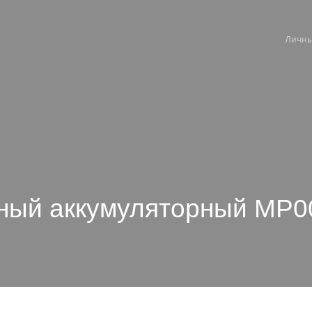
Личны
ный аккумуляторный MP