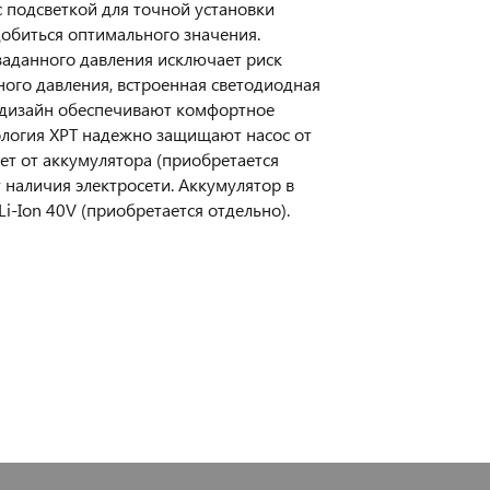
 подсветкой для точной установки
добиться оптимального значения.
заданного давления исключает риск
ного давления, встроенная светодиодная
й дизайн обеспечивают комфортное
нология XPT надежно защищают насос от
ет от аккумулятора (приобретается
т наличия электросети. Аккумулятор в
i-Ion 40V (приобретается отдельно).