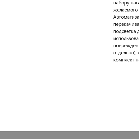
набору нас
желаемого 
Автоматиза
перекачива
подсветка 
использова
повреждени
отдельно),
комплект п