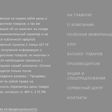
НА ГЛАВНУЮ
енные на нашем сайте цены и
ристики товаров, а так же
О КОМПАНИИ
ация об их наличии на складе
ознакомительный характер и не
ПОЛЕЗНАЯ ИНФОРМАЦ
ся публичной офертой,
БЛОГ
ленной пунктом 2 статьи 437 ГК
я получения информации о
КАТАЛОГ ТОВАРОВ
еристиках товаров, их наличии и
сти необходимо связаться с
ПРОИЗВОДИТЕЛИ
ерами нашей компании. Оплата
одится только после
АКЦИИ И
рждения резерва. * Продавец
СПЕЦПРЕДЛОЖЕНИЯ
яет за собой право на
ность пересмотра цены товара
СЕРВИСНЫЙ ЦЕНТР
аз, согласно ст. 485 п. 3 ГК РФ
КОНТАКТЫ
ка конфиденциальности