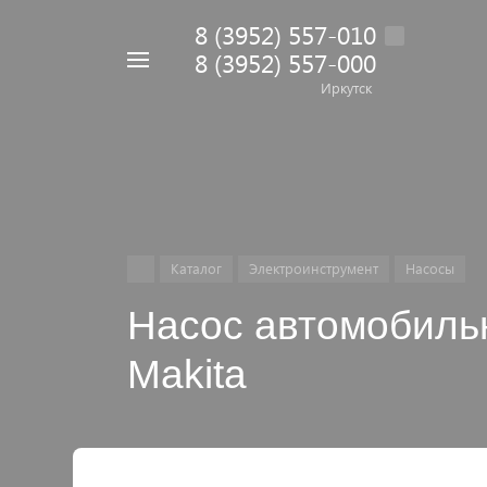
8 (3952) 557-010
8 (3952) 557-000
Например,
дрель
Иркутск
Найти
в каталоге
Каталог
Электроинструмент
Насосы
Насос автомобиль
Makita