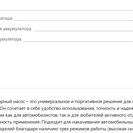
лятора
 аккумулятора
кумулятора
рный насос – это универсальное и портативное решение для
Он сочетает в себе удобство использования, точность и наде
 как для автомобилистов, так и для любителей активного о
ность применения: Подходит для накачивания автомобильных
зделий благодаря наличию трех режимов работы (высокая ско