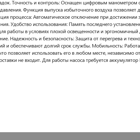
адок. Точность и контроль: Оснащен цифровым манометром с
давления. Функция выпуска избыточного воздуха позволяет 
ция процесса: Автоматическое отключение при достижении 
ния. Удобство использования: Память последнего установлен
для работы в условиях плохой освещенности и эргономичны
ние. Надежность и безопасность: Защита от перегрева и тех
й и обеспечивают долгий срок службы. Мобильность: Работа
 что позволяет использовать его в любом месте, независимо о
оставки не входит. Для работы насоса требуется аккумулятор L