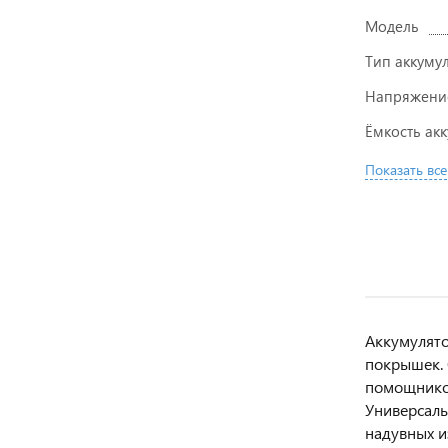
Модель
Тип аккуму
Напряжение
Ёмкость ак
Показать все
Аккумулято
покрышек. 
помощником
Универсаль
надувных и