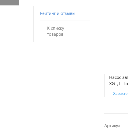
Рейтинг и отзывы
К списку
товаров
Насос ав
XGT, Li-Io
Характе
Артикул