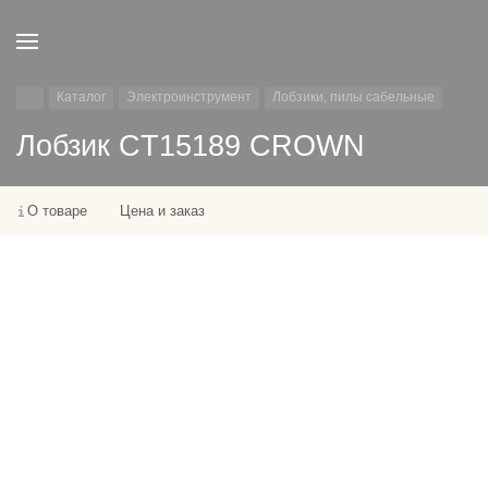
Каталог
Электроинструмент
Лобзики, пилы сабельные
Лобзик CT15189 CROWN
О товаре
Цена и заказ