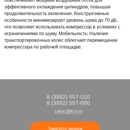
обеспечивают мощный воздушный поток для
эффективного охлаждения цилиндров, повышая
продолжительность включения. Конструктивные
особенности минимизируют уровень шума до 70 дБ,
что позволяет использовать компрессор в условиях с
ограничениями по шуму. Мобильность: Наличие
транспортировочных колес облегчает перемещение
компрессора по рабочей площадке.
8 (3952) 557-010
8 (3952) 557-000
zakaz@kcu.ru
Заказать звонок