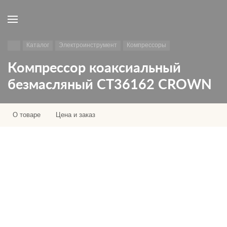
Каталог
Электроинструмент
Компрессоры
Компрессор коаксиальный
безмасляный CT36162 CROWN
О товаре
Цена и заказ