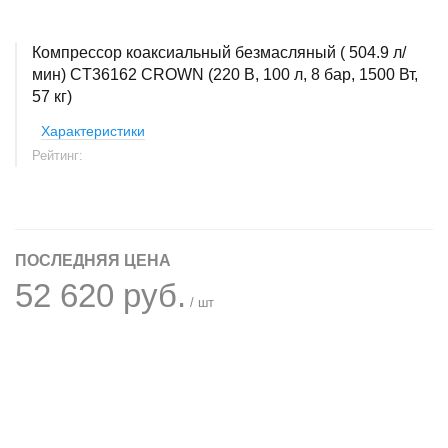
Компрессор коаксиальный безмасляный ( 504.9 л/
мин) CT36162 CROWN (220 В, 100 л, 8 бар, 1500 Вт,
57 кг)
Характеристики
Рейтинг:
ПОСЛЕДНЯЯ ЦЕНА
52 620 руб.
/ шт
+
−