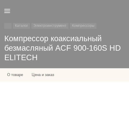
Каталог
Электроинструмент
Компрессоры
Компрессор коаксиальный
безмасляный ACF 900-160S HD
ELITECH
О товаре
Цена и заказ