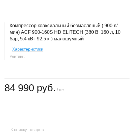
Компрессор коаксиальный безмасляный ( 900 л/
мин) ACF 900-160S HD ELITECH (380 В, 160 л, 10
бар, 5.4 кВт, 92.5 кг) малошумный
Характеристики
Рейтинг:
84 990 руб.
/ шт
+
−
К списку товаров