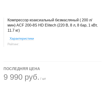
Компрессор коаксиальный безмасляный ( 200 л/
мин) ACF 200-8S HD Elitech (220 В, 8 л, 8 бар, 1 кВт,
11.7 кг)
Характеристики
Рейтинг:
ПОСЛЕДНЯЯ ЦЕНА
9 990 руб.
/ шт
+
−