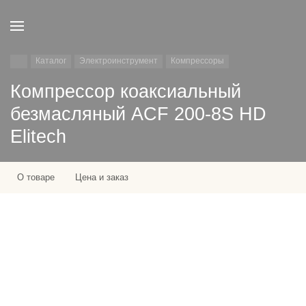
Каталог
Электроинструмент
Компрессоры
Компрессор коаксиальный
безмасляный ACF 200-8S HD
Elitech
О товаре
Цена и заказ