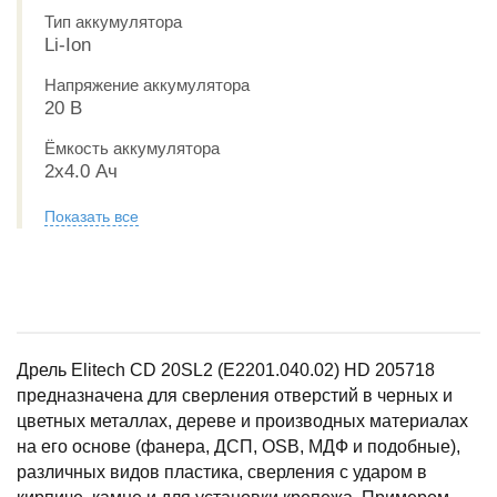
Тип аккумулятора
Li-Ion
Напряжение аккумулятора
20 В
Ёмкость аккумулятора
2x4.0 Ач
Показать все
Дрель Elitech CD 20SL2 (E2201.040.02) HD 205718
предназначена для сверления отверстий в черных и
цветных металлах, дереве и производных материалах
на его основе (фанера, ДСП, OSB, МДФ и подобные),
различных видов пластика, сверления с ударом в