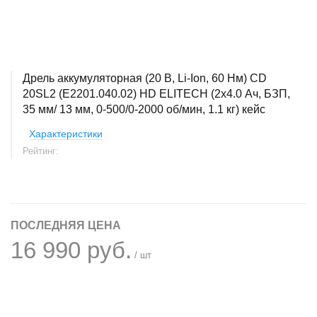
Дрель аккумуляторная (20 В, Li-Ion, 60 Нм) CD
20SL2 (E2201.040.02) HD ELITECH (2x4.0 Ач, БЗП,
35 мм/ 13 мм, 0-500/0-2000 об/мин, 1.1 кг) кейс
Характеристики
Рейтинг:
ПОСЛЕДНЯЯ ЦЕНА
16 990 руб.
/ шт
+
−