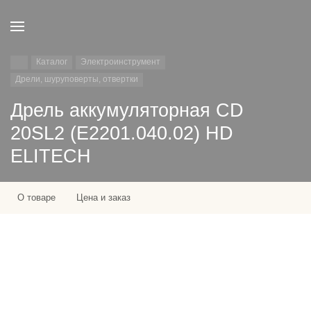
Каталог
Электроинструмент
Дрели, шуруповерты, отвертки
Дрель аккумуляторная CD
20SL2 (E2201.040.02) HD
ELITECH
О товаре
Цена и заказ