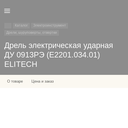
Каталог
Электроинструмент
Дрели, шуруповерты, отвертки
Дрель электрическая ударная
ДУ 0913РЭ (E2201.034.01)
ELITECH
О товаре
Цена и заказ