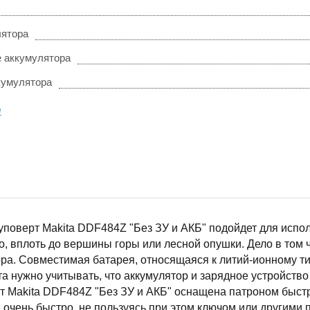
лятора
 аккумулятора
кумулятора
е
поверт Makita DDF484Z "Без ЗУ и АКБ" подойдет для исполь
, вплоть до вершины горы или лесной опушки. Дело в том ч
ра. Совместимая батарея, относящаяся к литий-ионному ти
а нужно учитывать, что аккумулятор и зарядное устройство 
т Makita DDF484Z "Без ЗУ и АКБ" оснащена патроном быст
очень быстро, не пользуясь при этом ключом или другими