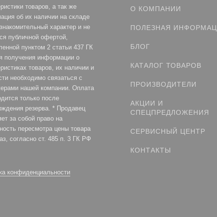
ристики товаров, а так же
О КОМПАНИИ
ация об их наличии на складе
ознакомительный характер и не
ПОЛЕЗНАЯ ИНФОРМА
ся публичной офертой,
БЛОГ
ленной пунктом 2 статьи 437 ГК
я получения информации о
КАТАЛОГ ТОВАРОВ
ристиках товаров, их наличии и
сти необходимо связаться с
ПРОИЗВОДИТЕЛИ
ерами нашей компании. Оплата
одится только после
АКЦИИ И
рждения резерва. * Продавец
СПЕЦПРЕДЛОЖЕНИЯ
ет за собой право на
ность пересмотра цены товара
СЕРВИСНЫЙ ЦЕНТР
аз, согласно ст. 485 п. 3 ГК РФ
КОНТАКТЫ
ка конфиденциальности