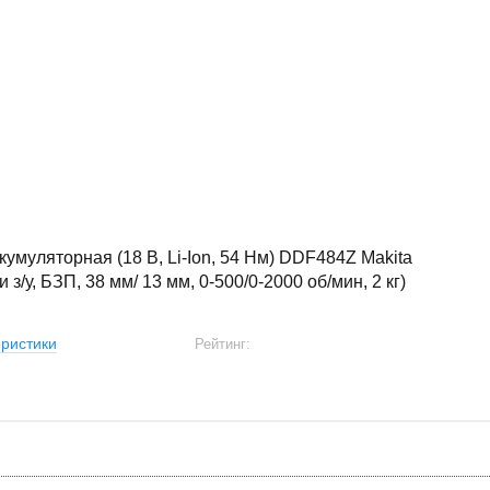
кумуляторная (18 В, Li-Ion, 54 Нм) DDF484Z Makita
 и з/у, БЗП, 38 мм/ 13 мм, 0-500/0-2000 об/мин, 2 кг)
ристики
Рейтинг: