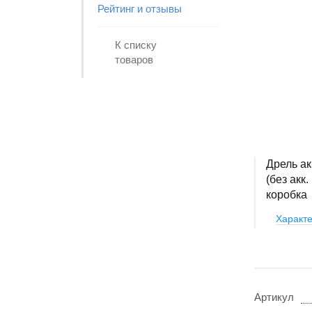
Рейтинг и отзывы
К списку
товаров
Дрель ак
(без акк.
коробка
Характе
Артикул