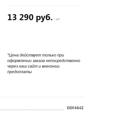
13 290 руб.
/ шт
+
−
*Цена действует только при
оформлении заказа непосредственно
через наш сайт и внесении
предоплаты
DDF484Z