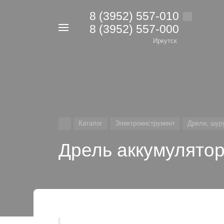
8 (3952) 557-010
8 (3952) 557-000
Например,
дрель
Иркутск
Найти
в каталоге
Каталог
Электроинструмент
Дрели, шур
Дрель аккумулято