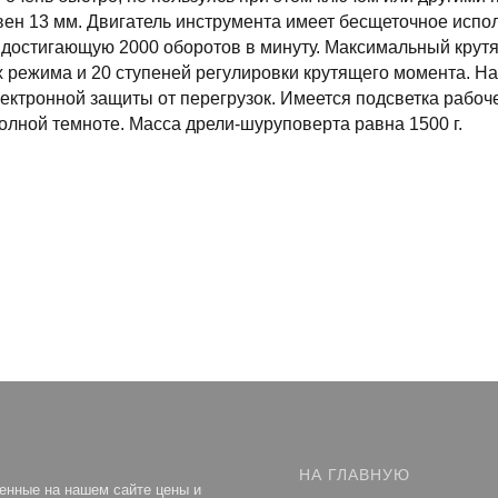
ен 13 мм. Двигатель инструмента имеет бесщеточное испо
достигающую 2000 оборотов в минуту. Максимальный крутя
 режима и 20 ступеней регулировки крутящего момента. Н
ектронной защиты от перегрузок. Имеется подсветка рабоче
олной темноте. Масса дрели-шуруповерта равна 1500 г.
НА ГЛАВНУЮ
енные на нашем сайте цены и