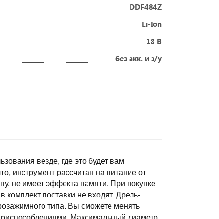
DDF484Z
Li-Ion
18 В
без акк. и з/у
зования везде, где это будет вам
то, инструмент рассчитан на питание от
пу, не имеет эффекта памяти. При покупке
в комплект поставки не входят. Дрель-
розажимного типа. Вы сможете менять
 приспособлениями. Максимальный диаметр