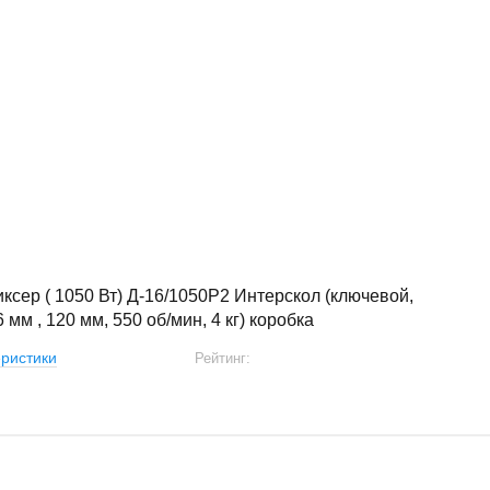
ксер ( 1050 Вт) Д-16/1050Р2 Интерскол (ключевой,
6 мм , 120 мм, 550 об/мин, 4 кг) коробка
ристики
Рейтинг: