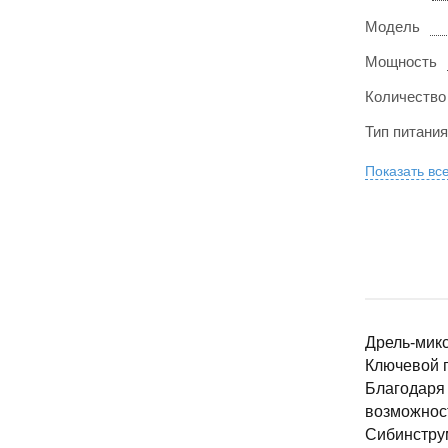
Модель
Мощность
Количество
Тип питания
Показать вс
Дрель-мик
Ключевой п
Благодаря 
возможнос
Сибинструм