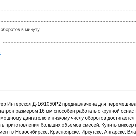
 оборотов в минуту
е
сер Интерскол Д-16/1050Р2 предназначена для перемешива
атрон размером 16 мм способен работать с крупной оснаст
мощному двигателю и низкому числу оборотов достигается 
ть приготовления больших объемов смесей. Купить миксер
ент в Новосибирске, Красноярске, Иркутске, Ангарске, Вл