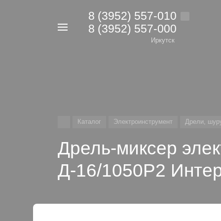
8 (3952) 557-010
8 (3952) 557-000
Например,
дрель
Иркутск
Найти
в каталоге
Каталог
Электроинструмент
Дрели, шур
Дрель-миксер элек
Д-16/1050Р2 Инте