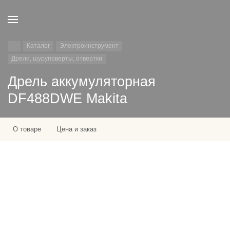
Каталог
Электроинструмент
Дрели, шуруповерты, отвертки
Дрель аккумуляторная
DF488DWE Makita
О товаре
Цена и заказ