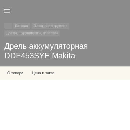
Каталог
Электроинструмент
Дрели, шуруповерты, отвертки
Дрель аккумуляторная
DDF453SYE Makita
О товаре
Цена и заказ