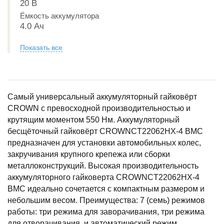
20 В
Ёмкость аккумулятора
4.0 Ач
Показать все
Самый универсальный аккумуляторный гайковёрт
CROWN с превосходной производительностью и
крутящим моментом 550 Нм. Аккумуляторный
бесщёточный гайковёрт CROWNCT22062HX-4 BMC
предназначен для установки автомобильных колес,
закручивания крупного крепежа или сборки
металлоконструкций. Высокая производительность
аккумуляторного гайковерта CROWNCT22062HX-4
BMC идеально сочетается с компактным размером и
небольшим весом. Преимущества: 7 (семь) режимов
работы: три режима для заворачивания, три режима
для отворачивания, и автоматический режим