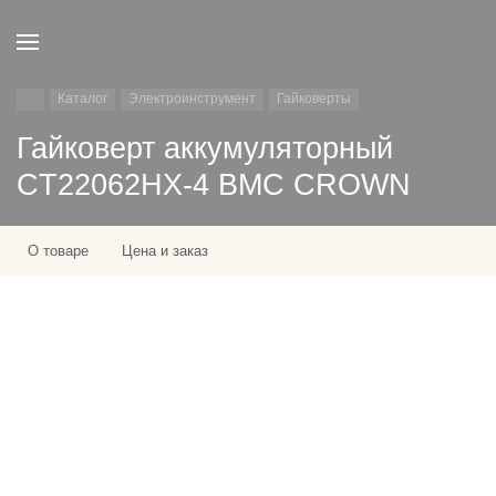
Каталог
Электроинструмент
Гайковерты
Гайковерт аккумуляторный
CT22062HX-4 BMC CROWN
О товаре
Цена и заказ