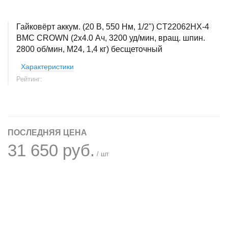
Гайковёрт аккум. (20 В, 550 Нм, 1/2") CT22062HX-4
BMC CROWN (2x4.0 Ач, 3200 уд/мин, вращ. шпин.
2800 об/мин, М24, 1,4 кг) бесщеточный
Характеристики
Рейтинг:
ПОСЛЕДНЯЯ ЦЕНА
31 650 руб.
/ шт
+
−