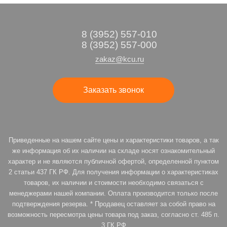
8 (3952) 557-010
8 (3952) 557-000
zakaz@kcu.ru
Заказать звонок
Приведенные на нашем сайте цены и характеристики товаров, а так
же информация об их наличии на складе носят ознакомительный
характер и не являются публичной офертой, определенной пунктом
2 статьи 437 ГК РФ. Для получения информации о характеристиках
товаров, их наличии и стоимости необходимо связаться с
менеджерами нашей компании. Оплата производится только после
подтверждения резерва. * Продавец оставляет за собой право на
возможность пересмотра цены товара под заказ, согласно ст. 485 п.
3 ГК РФ