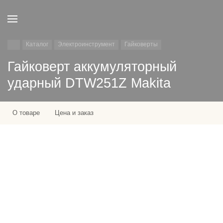
Каталог
Электроинструмент
Гайковерты
Гайковерт аккумуляторный
ударный DTW251Z Makita
О товаре
Цена и заказ