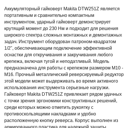
Аккумуляторный гайковерт Makita DTW251Z является
портативным и сравнительно компактным
инструментом, ударный гайковерт демонстрирует
крутящий момент до 230 Нм и подходит для решения
широкого спектра сложных монтажных и демонтажных
задач. Инструмент оборудован патроном-квадратом
1/2", обеспечивающим подключение эффективной
оснастки для откручивания и закручивания любого
крепежа, включая тугой и неподатливый. Модель
предназначена для работы с крепежом размером М10 -
М16. Прочный металлический реверсируемый редуктор
этой модели может выдерживать во время активного
использования инструмента серьезные нагрузки.
Гайковерт Makita DTW251Z привлекает рядом удачных
с точки зрения эргономики конструктивных решений,
среди которых можно отметить рукоятку с
противоскользящими накладками и удобно
расположенную кнопку реверса. Корпус выполнен из
армированного пластика для надежной защиты