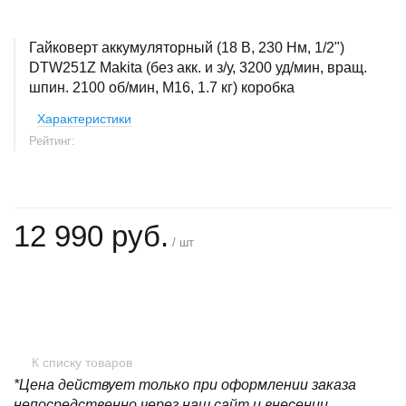
Гайковерт аккумуляторный (18 В, 230 Нм, 1/2")
DTW251Z Makita (без акк. и з/у, 3200 уд/мин, вращ.
шпин. 2100 об/мин, М16, 1.7 кг) коробка
Характеристики
Рейтинг:
12 990 руб.
/ шт
+
−
К списку товаров
*Цена действует только при оформлении заказа
непосредственно через наш сайт и внесении