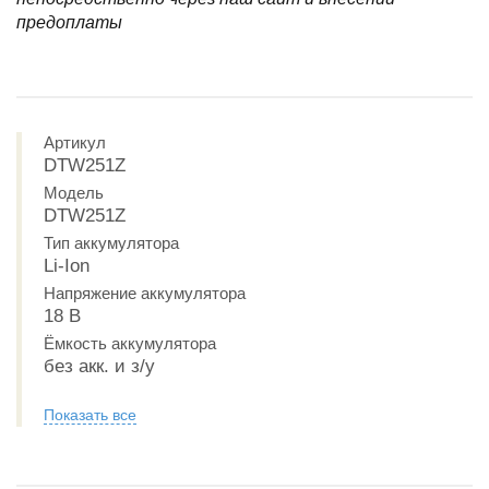
предоплаты
Артикул
DTW251Z
Модель
DTW251Z
Тип аккумулятора
Li-Ion
Напряжение аккумулятора
18 В
Ёмкость аккумулятора
без акк. и з/у
Показать все