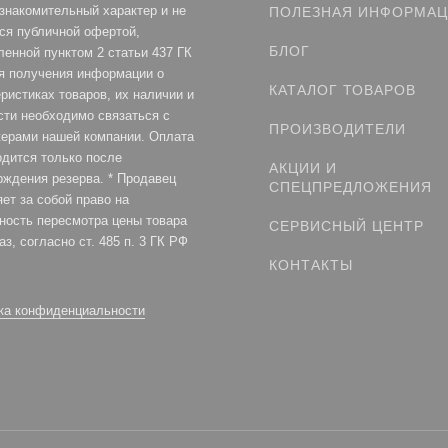
ознакомительный характер и не
ПОЛЕЗНАЯ ИНФОРМА
ся публичной офертой,
БЛОГ
ленной пунктом 2 статьи 437 ГК
я получения информации о
КАТАЛОГ ТОВАРОВ
ристиках товаров, их наличии и
сти необходимо связаться с
ПРОИЗВОДИТЕЛИ
ерами нашей компании. Оплата
одится только после
АКЦИИ И
рждения резерва. * Продавец
СПЕЦПРЕДЛОЖЕНИЯ
ет за собой право на
ность пересмотра цены товара
СЕРВИСНЫЙ ЦЕНТР
аз, согласно ст. 485 п. 3 ГК РФ
КОНТАКТЫ
ка конфиденциальности