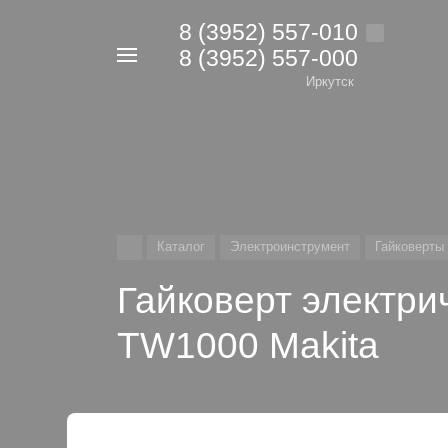
8 (3952) 557-010
8 (3952) 557-000
Например,
дрель
Иркутск
Найти
в каталоге
Каталог
Электроинструмент
Гайковерты
Гайковерт электри
TW1000 Makita