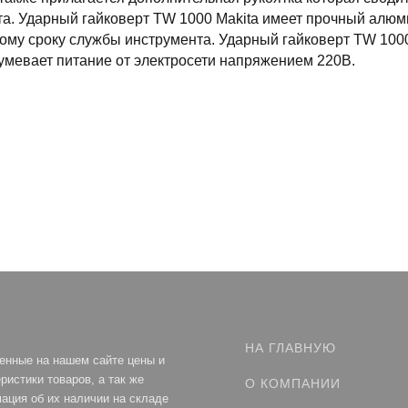
а. Ударный гайковерт TW 1000 Makita имеет прочный алюм
ому сроку службы инструмента. Ударный гайковерт TW 1000
умевает питание от электросети напряжением 220В.
НА ГЛАВНУЮ
енные на нашем сайте цены и
ристики товаров, а так же
О КОМПАНИИ
ация об их наличии на складе