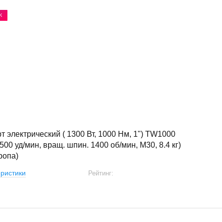
Ж
т электрический ( 1300 Вт, 1000 Нм, 1") TW1000
1500 уд/мин, вращ. шпин. 1400 об/мин, М30, 8.4 кг)
ропа)
ристики
Рейтинг: