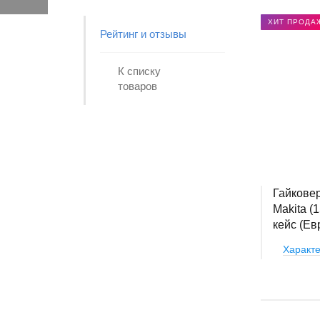
ХИТ ПРОДА
Рейтинг и отзывы
К списку
товаров
Гайковер
Makita (
кейс (Ев
Характе