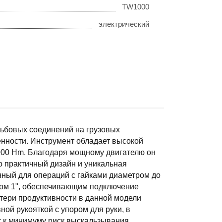
TW1000
электрический
ьбовых соединений на грузовых
нности. Инструмент обладает высокой
00 Нm. Благодаря мощному двигателю он
го практичный дизайн и уникальная
нный для операций с гайками диаметром до
том 1", обеспечивающим подключение
отери продуктивности в данной модели
ой рукояткой с упором для руки, в
т к минимуму риск выскальзывания