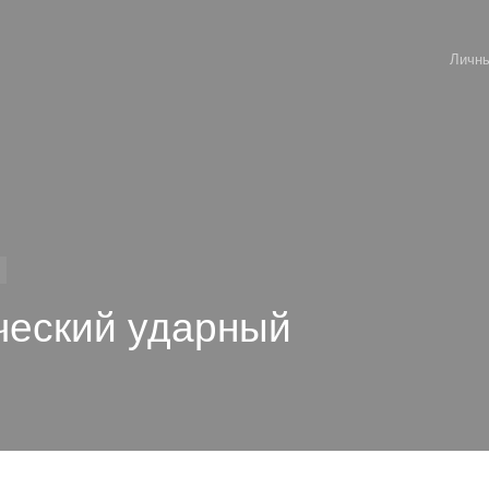
Личны
ческий ударный