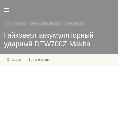
Каталог
Электроинструмент
Гайковерты
Гайковерт аккумуляторный
ударный DTW700Z Makita
О товаре
Цена и заказ