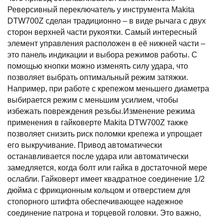
Реверсивный переключатель у инструмента Makita
DTW700Z сделан традиционно – в виде рычага с двух
сторон верхней части рукоятки. Самый интересный
элемент управления расположен в её нижней части –
это панель индикации и выбора режимов работы. С
помощью кнопки можно изменять силу удара, что
позволяет выбрать оптимальный режим затяжки.
Например, при работе с крепежом меньшего диаметра
выбирается режим с меньшим усилием, чтобы
избежать повреждения резьбы.Изменение режима
применения в гайковерте Makita DTW700Z также
позволяет снизить риск поломки крепежа и упрощает
его выкручивание. Привод автоматически
останавливается после удара или автоматически
замедляется, когда болт или гайка в достаточной мере
ослабли. Гайковерт имеет квадратное соединение 1/2
дюйма с фрикционным кольцом и отверстием для
стопорного штифта обеспечивающее надежное
соединение патрона и торцевой головки. Это важно,