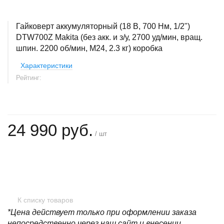
Гайковерт аккумуляторный (18 В, 700 Нм, 1/2")
DTW700Z Makita (без акк. и з/у, 2700 уд/мин, вращ.
шпин. 2200 об/мин, М24, 2.3 кг) коробка
Характеристики
Рейтинг:
24 990 руб.
/ шт
+
−
К списку товаров
*Цена действует только при оформлении заказа
непосредственно через наш сайт и внесении