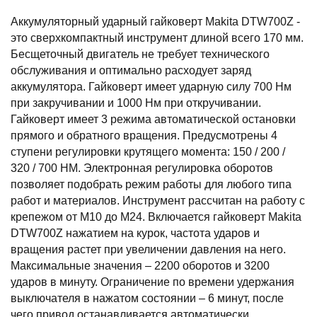
Аккумуляторный ударный гайковерт Makita DTW700Z -
это сверхкомпактный инструмент длиной всего 170 мм.
Бесщеточный двигатель не требует технического
обслуживания и оптимально расходует заряд
аккумулятора. Гайковерт имеет ударную силу 700 Нм
при закручивании и 1000 Нм при откручивании.
Гайковерт имеет 3 режима автоматической остановки
прямого и обратного вращения. Предусмотрены 4
ступени регулировки крутящего момента: 150 / 200 /
320 / 700 НМ. Электронная регулировка оборотов
позволяет подобрать режим работы для любого типа
работ и материалов. Инструмент рассчитан на работу с
крепежом от М10 до М24. Включается гайковерт Makita
DTW700Z нажатием на курок, частота ударов и
вращения растет при увеличении давления на него.
Максимальные значения – 2200 оборотов и 3200
ударов в минуту. Ограничение по времени удержания
выключателя в нажатом состоянии – 6 минут, после
чего привод останавливается автоматически.