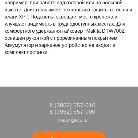
например, при работе над головой или на большой
высоте. Двигатель имеет технологию защиты от пыли и
влаги XPT. Подсветка освещает место крепежа и
улучшает видимость в труднодоступных местах. Для
комфортного удержания гайковерт Makita DTW700Z
оснащен рукояткой с прорезиненным покрытием.
Аккумулятор и зарядное устройство не входят в
комплект поставки.
8 (3952) 557-010
8 (3952) 557-000
zakaz@kcu.ru