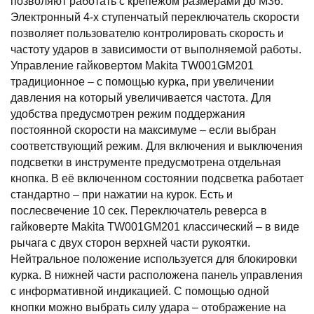
позволяют работать с крепежом размерами до М36.
Электронный 4-х ступенчатый переключатель скорости
позволяет пользователю контролировать скорость и
частоту ударов в зависимости от выполняемой работы.
Управление гайковертом Makita TW001GM201
традиционное – с помощью курка, при увеличении
давления на который увеличивается частота. Для
удобства предусмотрен режим поддержания
постоянной скорости на максимуме – если выбран
соответствующий режим. Для включения и выключения
подсветки в инструменте предусмотрена отдельная
кнопка. В её включенном состоянии подсветка работает
стандартно – при нажатии на курок. Есть и
послесвечение 10 сек. Переключатель реверса в
гайковерте Makita TW001GM201 классический – в виде
рычага с двух сторон верхней части рукоятки.
Нейтральное положение используется для блокировки
курка. В нижней части расположена панель управления
с информативной индикацией. С помощью одной
кнопки можно выбрать силу удара – отображение на