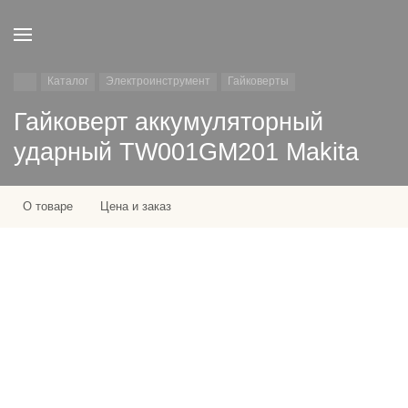
Каталог
Электроинструмент
Гайковерты
Гайковерт аккумуляторный
ударный TW001GM201 Makita
О товаре
Цена и заказ