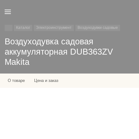
Каталог
Электроинструмент
Воздуходувки садовые
Воздуходувка садовая
аккумуляторная DUB363ZV
Makita
О товаре
Цена и заказ