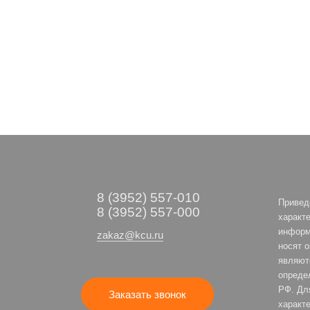
8 (3952) 557-010
Привед
8 (3952) 557-000
характе
информ
zakaz@kcu.ru
носят 
являют
опреде
РФ. Дл
Заказать звонок
характе