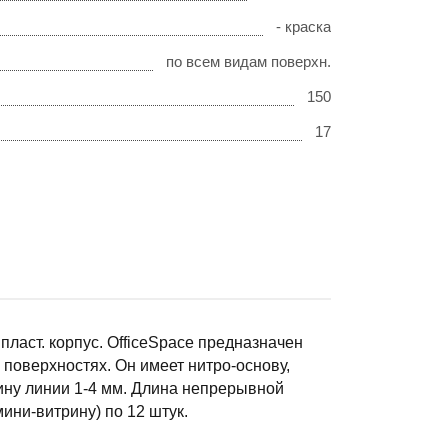
- краска
по всем видам поверхн.
150
17
 пласт. корпус. OfficeSpace предназначен
 поверхностях. Он имеет нитро-основу,
ину линии 1-4 мм. Длина непрерывной
ини-витрину) по 12 штук.