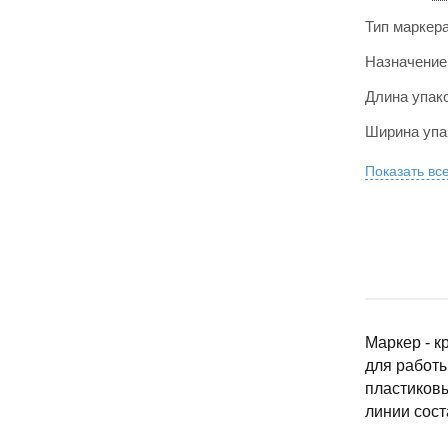
Тип маркер
Назначение
Длина упак
Ширина упа
Показать вс
Маркер - к
для работы
пластиковы
линии сост