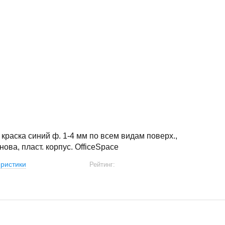
 краска синий ф. 1-4 мм по всем видам поверх.,
нова, пласт. корпус. OfficeSpace
ристики
Рейтинг: