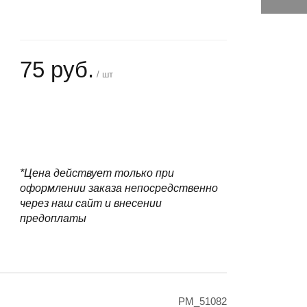
75 руб.
/ шт
+
−
*Цена действует только при
оформлении заказа непосредственно
через наш сайт и внесении
предоплаты
PM_51082