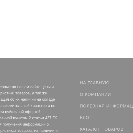
НА ГЛАВНУЮ
енные на нашем сайте цены и
ристики товаров, а так же
О КОМПАНИИ
ация об их наличии на складе
ознакомительный характер и не
ПОЛЕЗНАЯ ИНФОРМА
ся публичной офертой,
БЛОГ
ленной пунктом 2 статьи 437 ГК
я получения информации о
КАТАЛОГ ТОВАРОВ
ристиках товаров, их наличии и