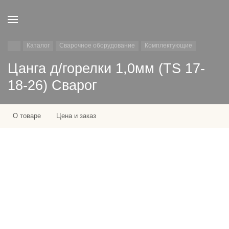
Каталог
Сварочное оборудование
Комплектующие
Цанга д/горелки 1,0мм (TS 17-
18-26) Сварог
О товаре
Цена и заказ