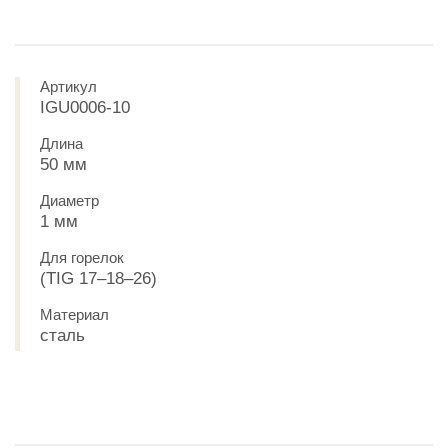
Артикул
IGU0006-10
Длина
50 мм
Диаметр
1 мм
Для горелок
(TIG 17–18–26)
Материал
сталь