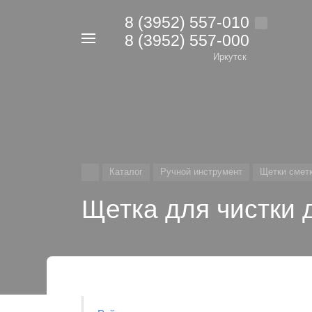
8 (3952) 557-010
8 (3952) 557-000
Например,
дрель
Иркутск
Найти
в каталоге
Каталог
Ручной инструмент
Щетки сметк
Щетка для чистки