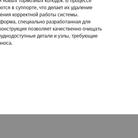
 новых тормозных колодок. В процессе
тся в суппорте, что делает их удаление
ения корректной работы системы.
 форма, специально разработанная для
конструкция позволяет качественно очищать
труднодоступные детали и узлы, требующие
зноса.