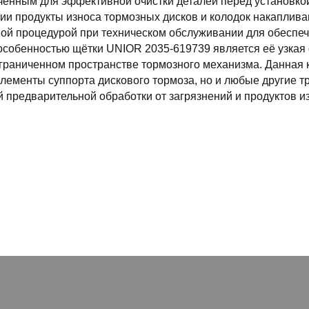
енным для эффективной очистки деталей перед установкой
ии продукты износа тормозных дисков и колодок накапливаю
ой процедурой при техническом обслуживании для обеспеч
особенностью щётки UNIOR 2035-619739 является её узкая
граниченном пространстве тормозного механизма. Данная 
элементы суппорта дискового тормоза, но и любые другие 
 предварительной обработки от загрязнений и продуктов и