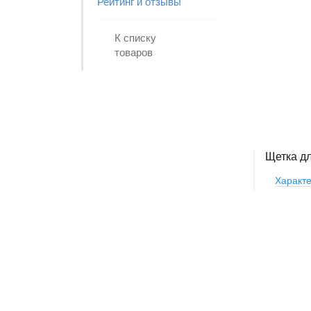
Рейтинг и отзывы
К списку
товаров
Щетка д
Характе