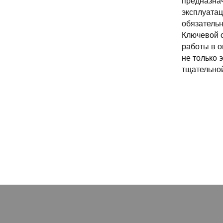
предназнач
эксплуатац
обязательн
Ключевой 
работы в о
не только 
тщательной