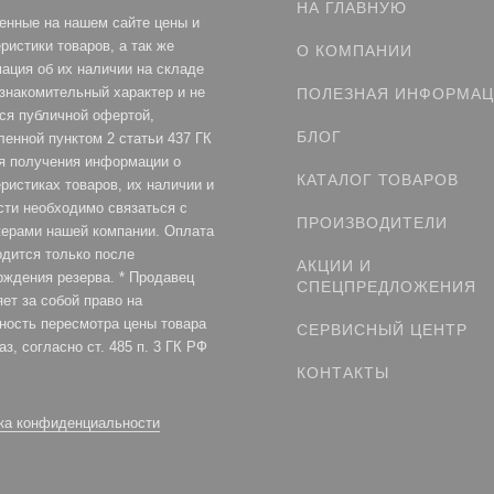
НА ГЛАВНУЮ
енные на нашем сайте цены и
ристики товаров, а так же
О КОМПАНИИ
ация об их наличии на складе
ознакомительный характер и не
ПОЛЕЗНАЯ ИНФОРМА
ся публичной офертой,
БЛОГ
ленной пунктом 2 статьи 437 ГК
я получения информации о
КАТАЛОГ ТОВАРОВ
ристиках товаров, их наличии и
сти необходимо связаться с
ПРОИЗВОДИТЕЛИ
ерами нашей компании. Оплата
одится только после
АКЦИИ И
рждения резерва. * Продавец
СПЕЦПРЕДЛОЖЕНИЯ
ет за собой право на
ность пересмотра цены товара
СЕРВИСНЫЙ ЦЕНТР
аз, согласно ст. 485 п. 3 ГК РФ
КОНТАКТЫ
ка конфиденциальности