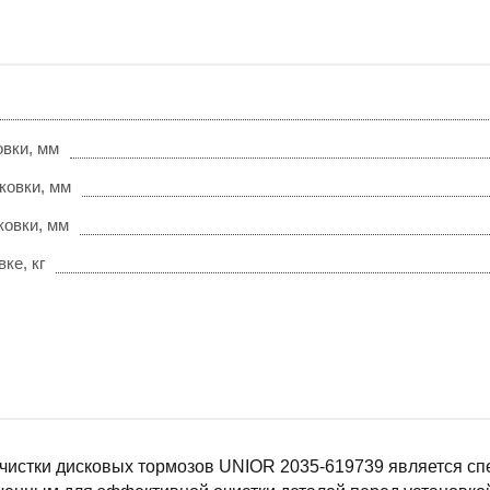
овки, мм
ковки, мм
ковки, мм
ке, кг
 чистки дисковых тормозов UNIOR 2035-619739 является с