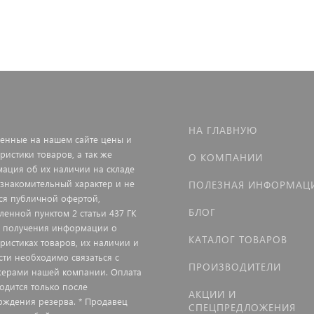
НА ГЛАВНУЮ
енные на нашем сайте цены и
ристики товаров, а так же
О КОМПАНИИ
ация об их наличии на складе
ознакомительный характер и не
ПОЛЕЗНАЯ ИНФОРМАЦ
ся публичной офертой,
БЛОГ
ленной пунктом 2 статьи 437 ГК
я получения информации о
КАТАЛОГ ТОВАРОВ
еристиках товаров, их наличии и
сти необходимо связаться с
ПРОИЗВОДИТЕЛИ
ерами нашей компании. Оплата
одится только после
АКЦИИ И
рждения резерва. * Продавец
СПЕЦПРЕДЛОЖЕНИЯ