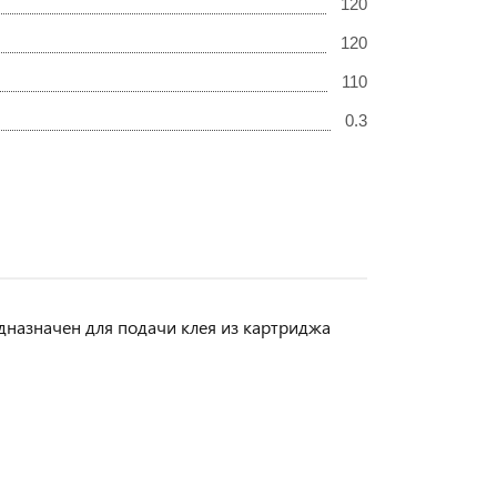
120
120
110
0.3
дназначен для подачи клея из картриджа