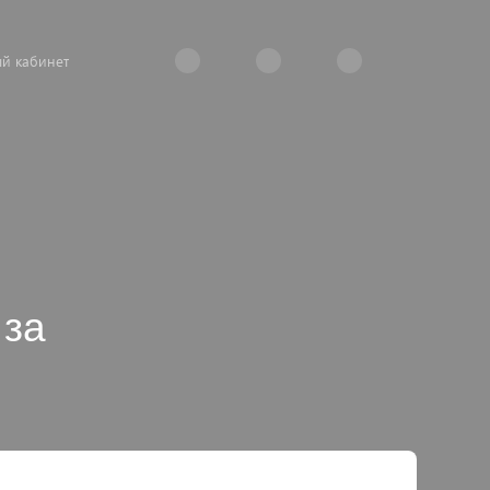
й кабинет
 за