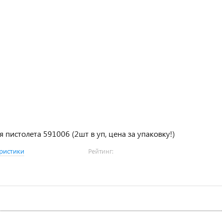
я пистолета 591006 (2шт в уп, цена за упаковку!)
ристики
Рейтинг: