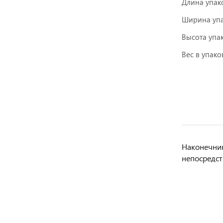
Длина упак
Ширина упа
Высота упа
Вес в упаков
Наконечник
непосредст