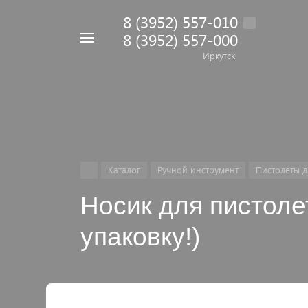
8 (3952) 557-010
8 (3952) 557-000
Например,
дрель
Иркутск
Найти
в каталоге
Каталог
Ручной инструмент
Пистолеты д
Носик для пистолет
упаковку!)