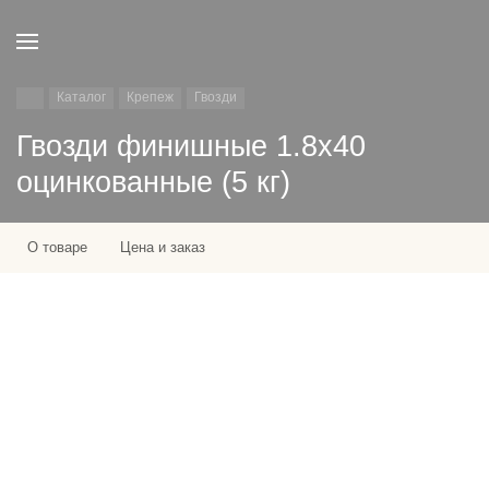
Каталог
Крепеж
Гвозди
Гвозди финишные 1.8х40
оцинкованные (5 кг)
О товаре
Цена и заказ