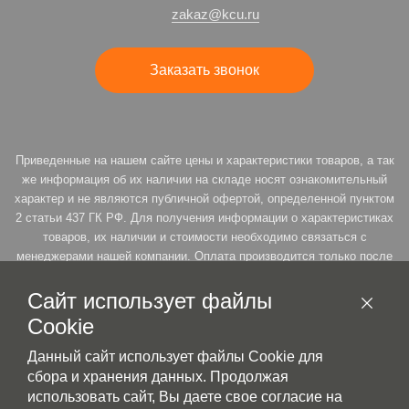
zakaz@kcu.ru
Заказать звонок
Приведенные на нашем сайте цены и характеристики товаров, а так
же информация об их наличии на складе носят ознакомительный
характер и не являются публичной офертой, определенной пунктом
2 статьи 437 ГК РФ. Для получения информации о характеристиках
товаров, их наличии и стоимости необходимо связаться с
менеджерами нашей компании. Оплата производится только после
подтверждения резерва. * Продавец оставляет за собой право на
возможность пересмотра цены товара под заказ, согласно ст. 485 п.
Сайт использует файлы
3 ГК РФ
Cookie
Данный сайт использует файлы Cookie для
сбора и хранения данных. Продолжая
Политика конфиденциальности
использовать сайт, Вы даете свое согласие на