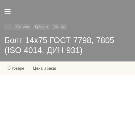
Каталог
Крепеж
Болты
Болт 14х75 ГОСТ 7798, 7805
(ISO 4014, ДИН 931)
О товаре
Цена и заказ