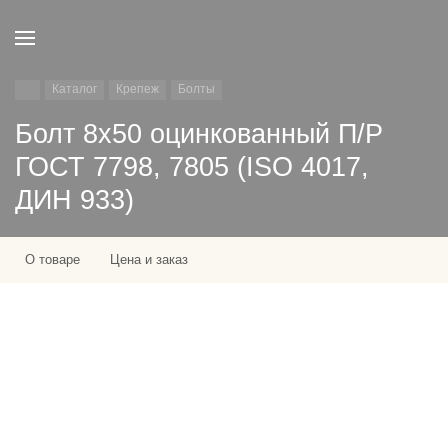
Каталог
Крепеж
Болты
Болт 8х50 оцинкованный П/Р
ГОСТ 7798, 7805 (ISO 4017,
ДИН 933)
О товаре
Цена и заказ