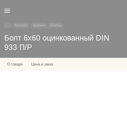
Каталог
Крепеж
Болты
Болт 6х60 оцинкованный DIN
933 П/Р
О товаре
Цена и заказ