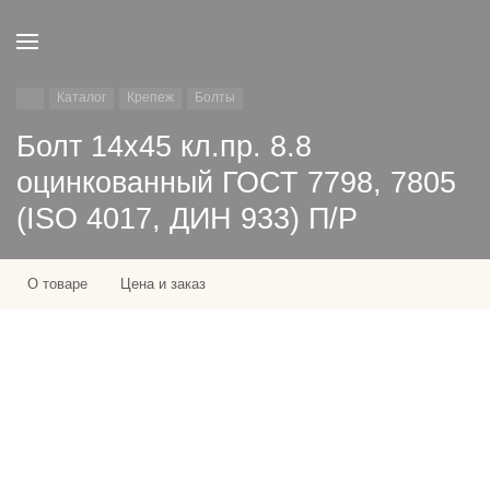
Каталог
Крепеж
Болты
Болт 14х45 кл.пр. 8.8
оцинкованный ГОСТ 7798, 7805
(ISO 4017, ДИН 933) П/Р
О товаре
Цена и заказ