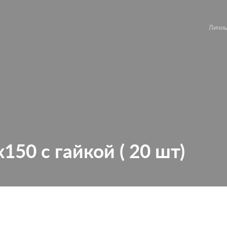
Личны
50 с гайкой ( 20 шт)