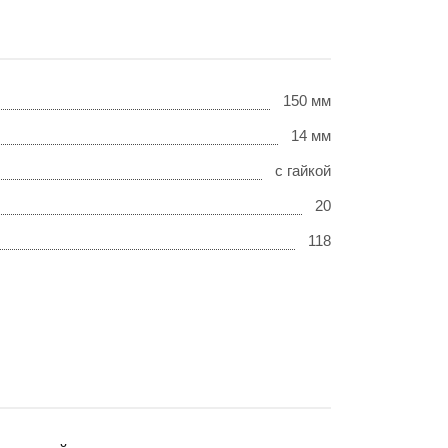
150 мм
14 мм
с гайкой
20
118