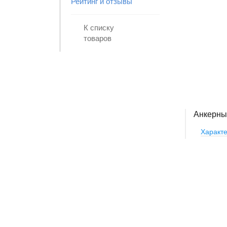
Рейтинг и отзывы
К списку
товаров
Анкерный
Характе