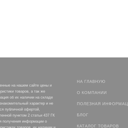
НА ГЛАВНУЮ
енные на нашем сайте цены и
ристики товаров, а так же
О КОМПАНИИ
ация об их наличии на складе
ознакомительный характер и не
ПОЛЕЗНАЯ ИНФОРМА
ся публичной офертой,
БЛОГ
ленной пунктом 2 статьи 437 ГК
я получения информации о
КАТАЛОГ ТОВАРОВ
ристиках товаров, их наличии и