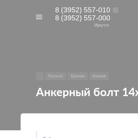
8 (3952) 557-010
8 (3952) 557-000
Например,
дрель
Иркутск
Найти
в каталоге
Каталог
Крепеж
Анкера
Анкерный болт 14х1