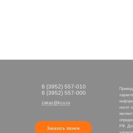
8 (3952) 557-010
Привед
8 (3952) 557-000
характе
информ
zakaz@kcu.ru
носят 
являют
опреде
РФ. Дл
Заказать звонок
характе