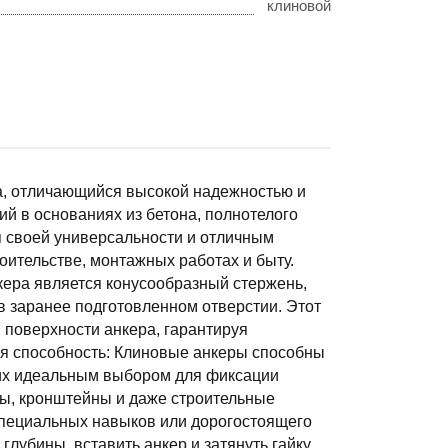
клиновой
а, отличающийся высокой надежностью и
й в основаниях из бетона, полнотелого
я своей универсальности и отличным
оительстве, монтажных работах и быту.
ера является конусообразный стержень,
в заранее подготовленном отверстии. Этот
 поверхности анкера, гарантируя
ая способность: Клиновые анкеры способны
 их идеальным выбором для фиксации
ры, кронштейны и даже строительные
 специальных навыков или дорогостоящего
лубины, вставить анкер и затянуть гайку.