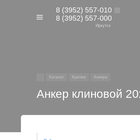
8 (3952) 557-010
8 (3952) 557-000
Например,
дрель
Иркутск
Найти
в каталоге
Каталог
Крепеж
Анкера
Анкер клиновой 2