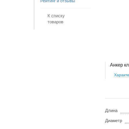
Рейтинг и отзывы
К списку
товаров
Анкер кл
Характе
Длина
Диаметр