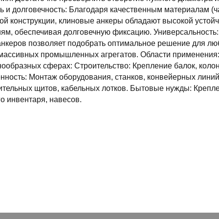
 и долговечность: Благодаря качественным материалам (ч
й конструкции, клиновые анкеры обладают высокой устойч
ям, обеспечивая долговечную фиксацию. Универсальность:
нкеров позволяет подобрать оптимальное решение для люб
 массивных промышленных агрегатов. Области применения
ообразных сферах: Строительство: Крепление балок, колон
ность: Монтаж оборудования, станков, конвейерных линий
тельных щитов, кабельных лотков. Бытовые нужды: Крепле
о инвентаря, навесов.