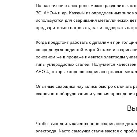
По назначению электроды можно разделить как п
ЗС, АНО-4 и др. Каждый из определенных типов 
используются для сваривания металлических детал
предварительно нагревать, как и подвергать на
Когда предстоит работать с деталями при толщин
со среднеуглеродистой маркой стали и свариван
основном же в продаже имеются электроды унив
типы углеродистых сталей. Получается качеств
АНО-4, которые хорошо сваривают ржавые мета
Опытные сварщики научились быстро отличать р
сварочного оборудования и условия проведе
Вы
Чтобы выполнить качественное сваривание дета
электрода. Часто самоучки сталкиваются с пробл