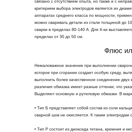
связано с отсутствием опыта, но также и с неп
критерием выбора электродов является их диаме
аппаратах среднего класса по мощности, примен
можно сваривать детали из стали толщиной до 10
сварки в пределах 80-140 А. Для 4-ки выставляет
пределах от 30 до 50 см.
Флюс ил
Немаловажное значение при выполнении сварочны
которое при сгорании создает особую среду, выте
выполнить более качественное соединение двух 
различия обмазка имеет разные оттенки, что ука
Выделяют основную и рутиловую обмазки. В марк
• Тип Б представляет собой состав из соли кальц
сварной шов не окисляется. К таким электродам
• Тип Р состоит из диоксида титана, кремния и 