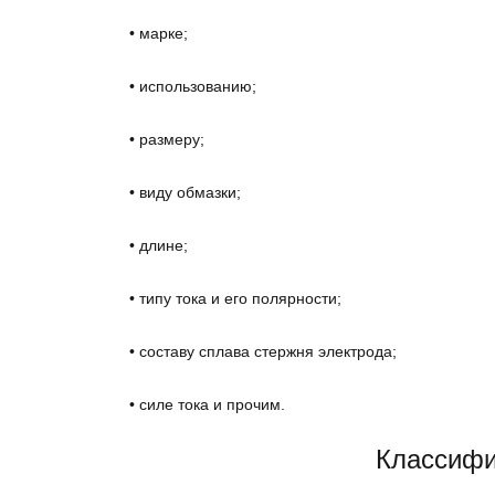
• марке;
• использованию;
• размеру;
• виду обмазки;
• длине;
• типу тока и его полярности;
• составу сплава стержня электрода;
• силе тока и прочим.
Классифи