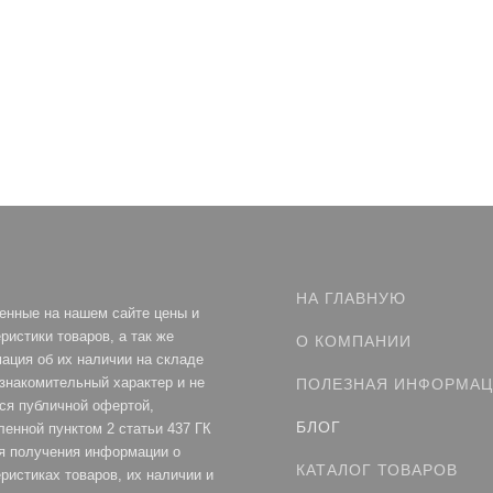
НА ГЛАВНУЮ
енные на нашем сайте цены и
ристики товаров, а так же
О КОМПАНИИ
ация об их наличии на складе
ознакомительный характер и не
ПОЛЕЗНАЯ ИНФОРМА
ся публичной офертой,
БЛОГ
ленной пунктом 2 статьи 437 ГК
я получения информации о
КАТАЛОГ ТОВАРОВ
ристиках товаров, их наличии и