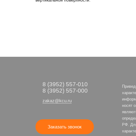
вертикальной поверхности.
8 (3952) 557-010
Привед
8 (3952) 557-000
характе
информ
zakaz@kcu.ru
носят 
являют
опреде
РФ. Дл
Заказать звонок
характе