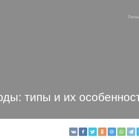
Личны
ды: типы и их особеннос