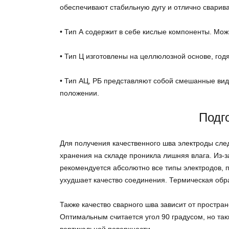
обеспечивают стабильную дугу и отлично сварив
• Тип А содержит в себе кислые компоненты. М
• Тип Ц изготовлены на целлюлозной основе, год
• Тип АЦ, РБ представляют собой смешанные ви
положении.
Подг
Для получения качественного шва электроды след
хранения на складе проникла лишняя влага. Из-
рекомендуется абсолютно все типы электродов, 
ухудшает качество соединения. Термическая обр
Также качество сварного шва зависит от простра
Оптимальным считается угол 90 градусом, но так