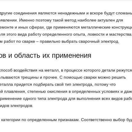
другие соединения являются ненадежными и вскоре будут сломан
влении. Именно поэтому такой метод наиболее актуален для
емонте и иных сферах, где применяются металлические конструкц
ля этого вида работу определенного опыта, ловкости и мастерства
м работ по сварке – правильно выбрать сварочный электрод.
ов и область их применения
пособ воздействия на металл, в процессе которого детали режутся
делываются трещины и прочее. С помощью сварки можно решить
талла придется подбирать свой тип электрода, потому что
й плавления, степенью окисления в определенных условиях и даж
рименение одного типа электрода для выполнения всех видов рабо
видов электродов.
 категории по определенным признакам. Соответственно выбор бу