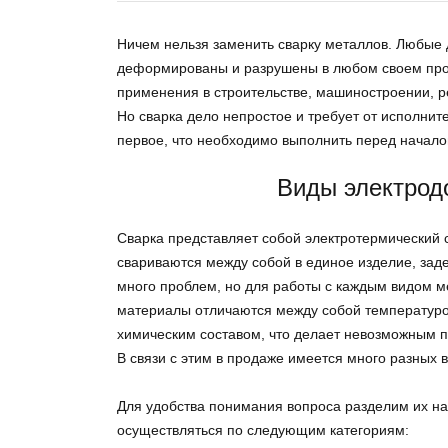
Ничем нельзя заменить сварку металлов. Любые 
деформированы и разрушены в любом своем проя
применения в строительстве, машиностроении, р
Но сварка дело непростое и требует от исполните
первое, что необходимо выполнить перед начало
Виды электрод
Сварка представляет собой электротермический с
свариваются между собой в единое изделие, за
много проблем, но для работы с каждым видом ме
материалы отличаются между собой температуро
химическим составом, что делает невозможным п
В связи с этим в продаже имеется много разных 
Для удобства понимания вопроса разделим их на
осуществляться по следующим категориям: