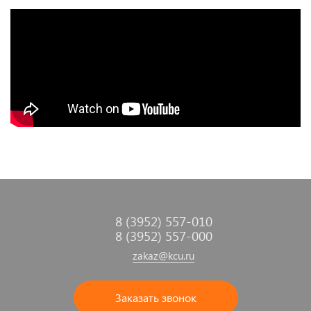
8 (3952) 557-010
8 (3952) 557-000
zakaz@kcu.ru
Заказать звонок