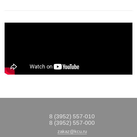
8 (3952) 557-010
8 (3952) 557-000
zakaz@kcu.ru