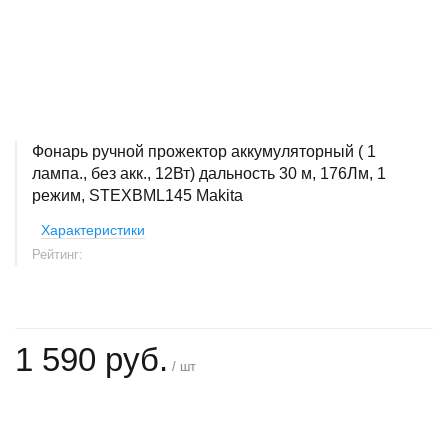
Фонарь ручной прожектор аккумуляторный ( 1
лампа., без акк., 12Вт) дальность 30 м, 176Лм, 1
режим, STEXBML145 Makita
Характеристики
Рейтинг:
1 590 руб.
/ шт
+
−