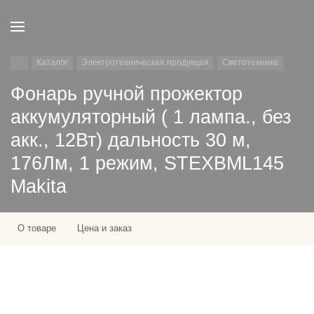
Каталог
Электротехническая продукция
Светотехника
Фонарь ручной прожектор
аккумуляторный ( 1 лампа., без
акк., 12Вт) дальность 30 м,
176Лм, 1 режим, STEXBML145
Makita
О товаре
Цена и заказ