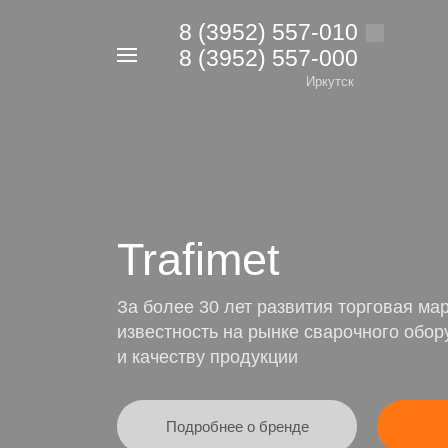
8 (3952) 557-010
8 (3952) 557-000
Например,
дрель
Иркутск
Найти
в каталоге
Trafimet
За более 30 лет развития торговая ма
известность на рынке сварочного обо
и качеству продукции
Подробнее о бренде