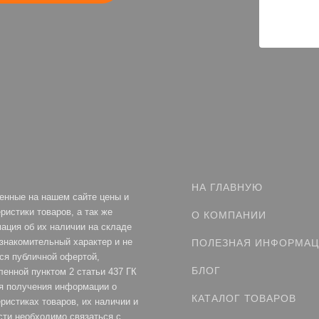
НА ГЛАВНУЮ
енные на нашем сайте цены и
ристики товаров, а так же
О КОМПАНИИ
ация об их наличии на складе
ознакомительный характер и не
ПОЛЕЗНАЯ ИНФОРМА
ся публичной офертой,
БЛОГ
ленной пунктом 2 статьи 437 ГК
я получения информации о
КАТАЛОГ ТОВАРОВ
ристиках товаров, их наличии и
сти необходимо связаться с