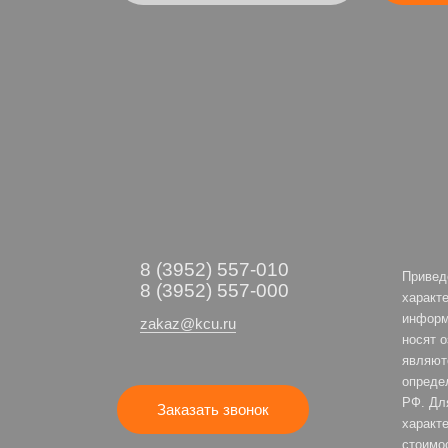
8 (3952) 557-010
Привед
8 (3952) 557-000
характе
информ
zakaz@kcu.ru
носят 
являют
опреде
РФ. Дл
Заказать звонок
характе
стоимо