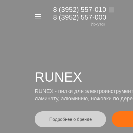
8 (3952) 557-010
8 (3952) 557-000
Например,
дрель
Иркутск
Найти
в каталоге
RUNEX
RUNEX - пилки для электроинструмент
ламинату, алюминию, ножовки по дере
Подробнее о бренде