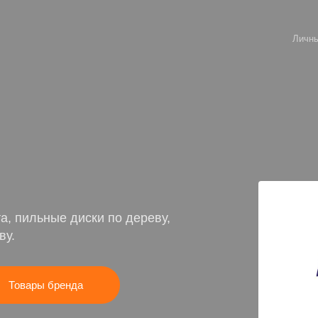
Личны
а, пильные диски по дереву,
ву.
Товары бренда