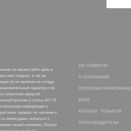
НА ГЛАВНУЮ
енные на нашем сайте цены и
ристики товаров, а так же
О КОМПАНИИ
ация об их наличии на складе
ознакомительный характер и не
ПОЛЕЗНАЯ ИНФОРМА
ся публичной офертой,
БЛОГ
ленной пунктом 2 статьи 437 ГК
я получения информации о
КАТАЛОГ ТОВАРОВ
ристиках товаров, их наличии и
сти необходимо связаться с
ПРОИЗВОДИТЕЛИ
ерами нашей компании. Оплата
одится только после