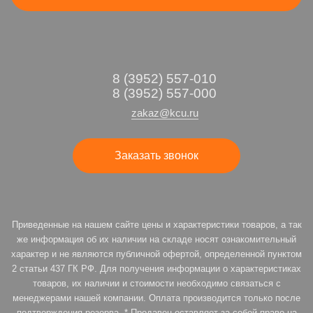
8 (3952) 557-010
8 (3952) 557-000
zakaz@kcu.ru
Заказать звонок
Приведенные на нашем сайте цены и характеристики товаров, а так
же информация об их наличии на складе носят ознакомительный
характер и не являются публичной офертой, определенной пунктом
2 статьи 437 ГК РФ. Для получения информации о характеристиках
товаров, их наличии и стоимости необходимо связаться с
менеджерами нашей компании. Оплата производится только после
подтверждения резерва. * Продавец оставляет за собой право на