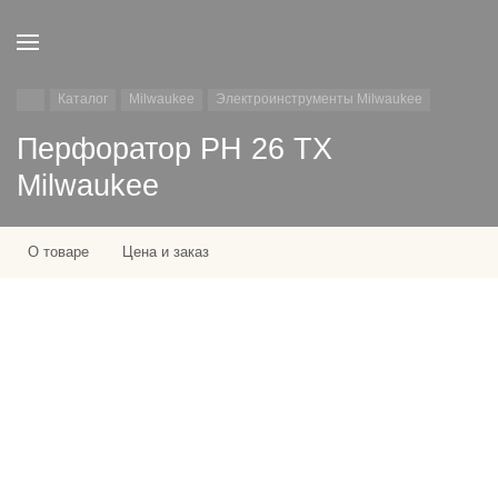
Каталог
Milwaukee
Электроинструменты Milwaukee
Перфоратор PH 26 TX
Milwaukee
О товаре
Цена и заказ