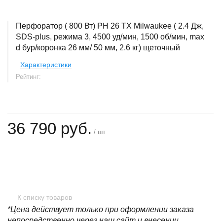
Перфоратор ( 800 Вт) PH 26 TX Milwaukee ( 2.4 Дж,
SDS-plus, режима 3, 4500 уд/мин, 1500 об/мин, max
d бур/коронка 26 мм/ 50 мм, 2.6 кг) щеточный
Характеристики
Рейтинг:
36 790 руб.
/ шт
+
−
К списку товаров
*Цена действует только при оформлении заказа
непосредственно через наш сайт и внесении