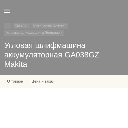
Каталог
Электроинструмент
Угловые шлифмашины (болгарки)
Угловая шлифмашина
аккумуляторная GA038GZ
Makita
О товаре
Цена и заказ