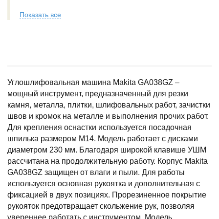
Показать все
Углошлифовальная машина Makita GA038GZ ‒
мощный инструмент, предназначенный для резки
камня, металла, плитки, шлифовальных работ, зачистки
швов и кромок на металле и выполнения прочих работ.
Для крепления оснастки используется посадочная
шпилька размером M14. Модель работает с дисками
диаметром 230 мм. Благодаря широкой клавише УШМ
рассчитана на продолжительную работу. Корпус Makita
GA038GZ защищен от влаги и пыли. Для работы
используется основная рукоятка и дополнительная с
фиксацией в двух позициях. Прорезиненное покрытие
рукояток предотвращает скольжение рук, позволяя
увереннее работать с инструментом. Модель