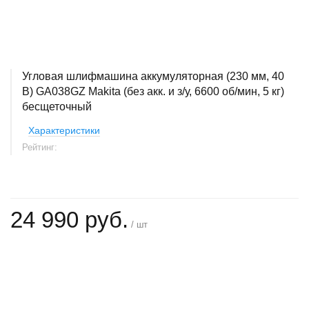
Угловая шлифмашина аккумуляторная (230 мм, 40
В) GA038GZ Makita (без акк. и з/у, 6600 об/мин, 5 кг)
бесщеточный
Характеристики
Рейтинг:
24 990 руб.
/ шт
+
−