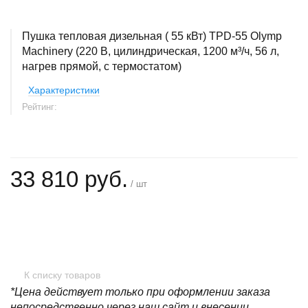
Пушка тепловая дизельная ( 55 кВт) TPD-55 Olymp
Machinery (220 В, цилиндрическая, 1200 м³/ч, 56 л,
нагрев прямой, с термостатом)
Характеристики
Рейтинг:
33 810 руб.
/ шт
+
−
К списку товаров
*Цена действует только при оформлении заказа
непосредственно через наш сайт и внесении