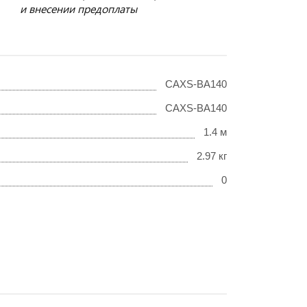
и внесении предоплаты
CAXS-BA140
CAXS-BA140
1.4 м
2.97 кг
0