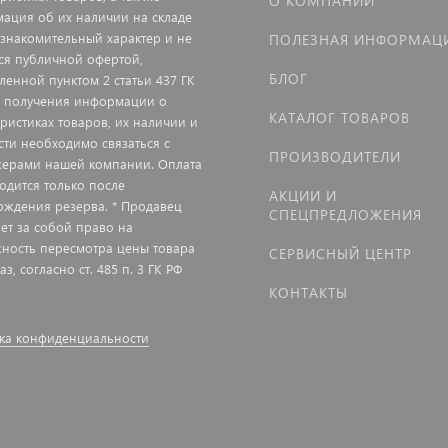
О КОМПАНИИ
ация об их наличии на складе
ознакомительный характер и не
ПОЛЕЗНАЯ ИНФОРМАЦ
ся публичной офертой,
БЛОГ
ленной пунктом 2 статьи 437 ГК
я получения информации о
КАТАЛОГ ТОВАРОВ
еристиках товаров, их наличии и
сти необходимо связаться с
ПРОИЗВОДИТЕЛИ
ерами нашей компании. Оплата
одится только после
АКЦИИ И
рждения резерва. * Продавец
СПЕЦПРЕДЛОЖЕНИЯ
яет за собой право на
ность пересмотра цены товара
СЕРВИСНЫЙ ЦЕНТР
аз, согласно ст. 485 п. 3 ГК РФ
КОНТАКТЫ
ка конфиденциальности