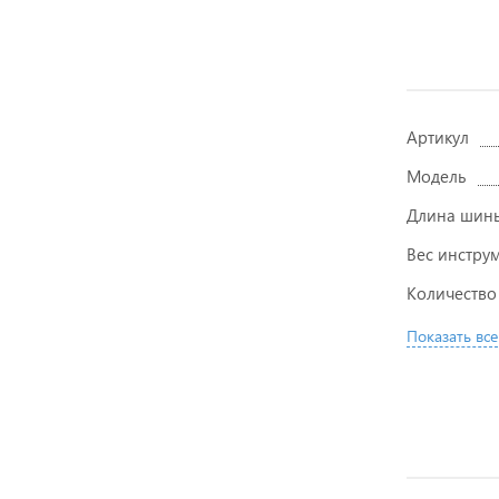
Артикул
Модель
Длина шин
Вес инстру
Количество
Показать все