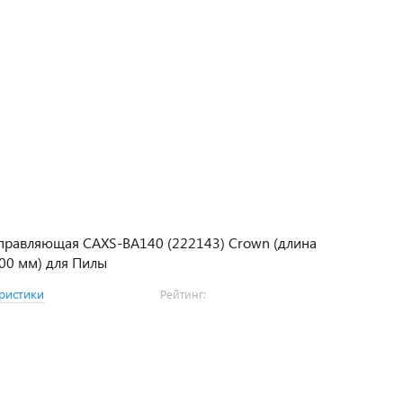
правляющая CAXS-BA140 (222143) Crown (длина
00 мм) для Пилы
ристики
Рейтинг: