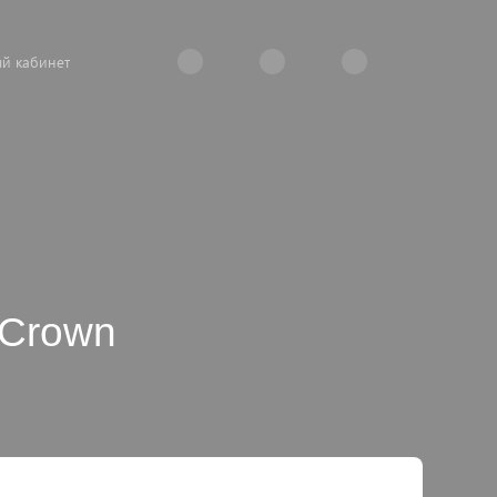
й кабинет
 Crown