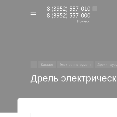
8 (3952) 557-010
8 (3952) 557-000
Например,
дрель
Иркутск
Найти
в каталоге
Каталог
Электроинструмент
Дрели, шуру
Дрель электрическ