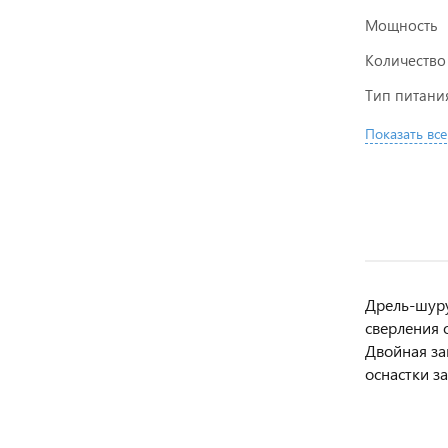
Мощность
Количество
Тип питани
Показать все
Дрель-шуру
сверления 
Двойная за
оснастки з