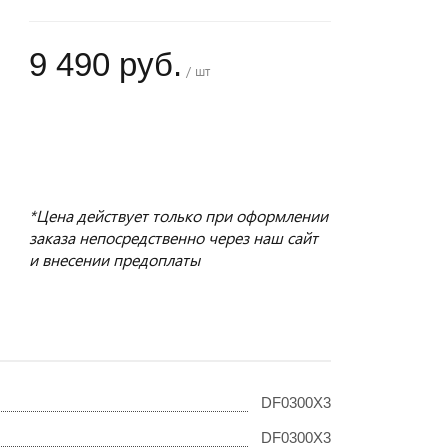
9 490 руб.
/ шт
+
−
*Цена действует только при оформлении
заказа непосредственно через наш сайт
и внесении предоплаты
DF0300X3
DF0300X3