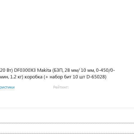
320 Вт) DF0300X3 Makita (БЗП, 28 мм/ 10 мм, 0-450/0-
мин, 1.2 кг) коробка (+ набор бит 10 шт D-65028)
ристики
Рейтинг: