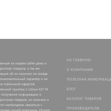
НА ГЛАВНУЮ
енные на нашем сайте цены и
ристики товаров, а так же
О КОМПАНИИ
ация об их наличии на складе
ознакомительный характер и не
ПОЛЕЗНАЯ ИНФОРМАЦ
ся публичной офертой,
БЛОГ
ленной пунктом 2 статьи 437 ГК
я получения информации о
КАТАЛОГ ТОВАРОВ
еристиках товаров, их наличии и
сти необходимо связаться с
ПРОИЗВОДИТЕЛИ
ерами нашей компании. Оплата