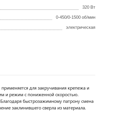
320 Вт
0-450/0-1500 об/мин
электрическая
 применяется для закручивания крепежа и
им и режим с пониженной скоростью.
. Благодаря быстрозажимному патрону смена
ение заклинившего сверла из материала.