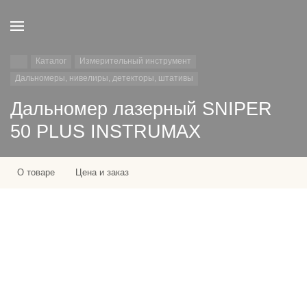
Каталог
Измерительный инструмент
Дальномеры, нивелиры, детекторы, штативы
Дальномер лазерный SNIPER
50 PLUS INSTRUMAX
О товаре
Цена и заказ