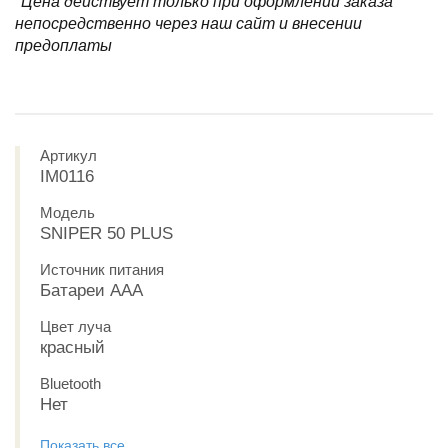
*Цена действует только при оформлении заказа
непосредственно через наш сайт и внесении
предоплаты
Артикул
IM0116
Модель
SNIPER 50 PLUS
Источник питания
Батареи ААА
Цвет луча
красный
Bluetooth
Нет
Показать все