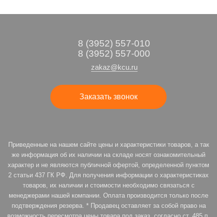
8 (3952) 557-010
8 (3952) 557-000
zakaz@kcu.ru
Заказать звонок
Приведенные на нашем сайте цены и характеристики товаров, а так
же информация об их наличии на складе носят ознакомительный
характер и не являются публичной офертой, определенной пунктом
2 статьи 437 ГК РФ. Для получения информации о характеристиках
товаров, их наличии и стоимости необходимо связаться с
менеджерами нашей компании. Оплата производится только после
подтверждения резерва. * Продавец оставляет за собой право на
возможность пересмотра цены товара под заказ, согласно ст. 485 п.